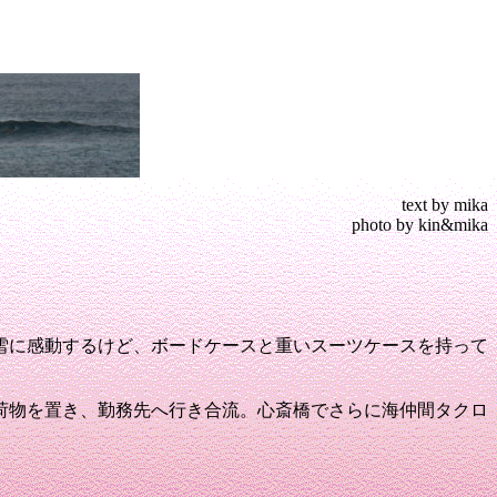
text by mika
photo by kin&mika
雪に感動するけど、ボードケースと重いスーツケースを持って
荷物を置き、勤務先へ行き合流。
心斎橋でさらに海仲間タクロ