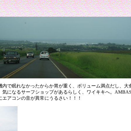
機内で眠れなかったからか胃が重く、ボリューム満点だし、大
、気になるサーフショップがあるらしく、ワイキキへ
。
AMBAS
にエアコンの音が異常にうるさい！！！