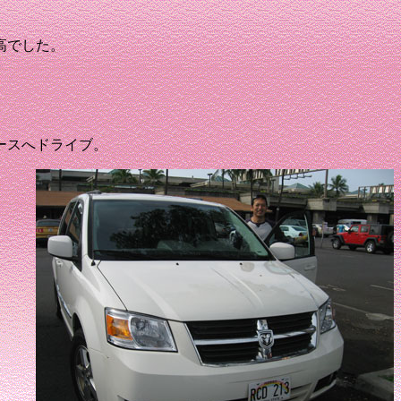
高でした。
ースへドライブ。