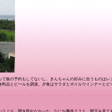
って板の予約もしてないし、きんちゃんの好みに合うものはレ
食料品とビールを調達。
夕食はサラダとボイルウインナーとビ
いうより、聞き取れなかった。
なにか事件？？と、階下を見て