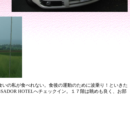
食いの私が食べれない。
食後の運動のために波乗り！といきた
SADOR HOTEL
へチェックイン
。１７階は眺めも良く、お部