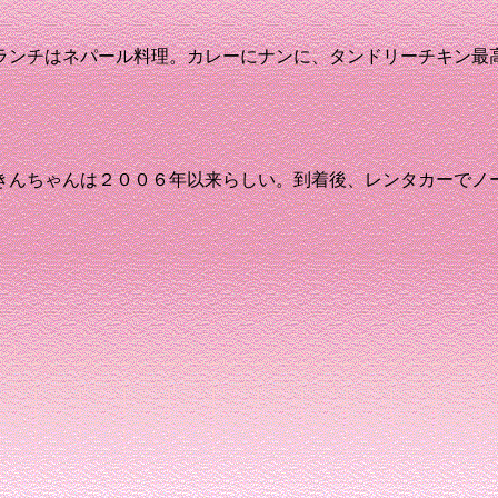
ランチはネパール料理
。カレーにナンに、タンドリーチキン最
きんちゃんは２００６年以来らしい。
到着後、レンタカーでノ