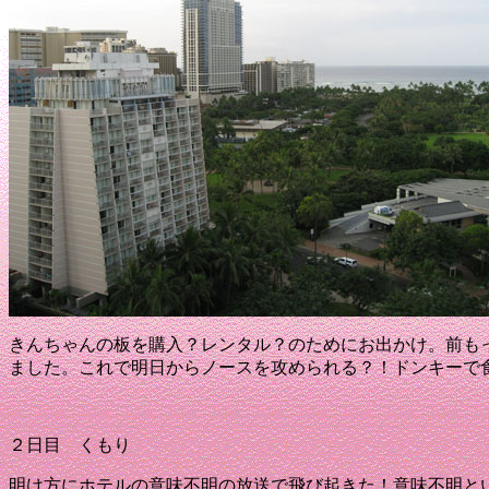
きんちゃんの板を購入？レンタル？のためにお出かけ。
前も
ました。
これで明日からノースを攻められる？！
ドンキーで
２日目 くもり
明け方にホテルの意味不明の放送で飛び起きた！
意味不明と