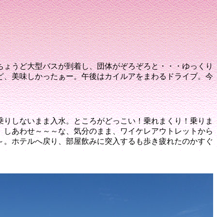
ちょうど大型バスが到着し、団体がぞろぞろと・・・
ゆっくり
ど、美味しかったぁー。
午後はカイルアをまわるドライブ
。今
乗りしないまま入水。
ところがどっこい！乗れまくり！乗りま
、しあわせ～～～
な、気分のまま、ワイケレアウトレットから
～
。ホテルへ戻り、部屋飲みに突入するも歩き疲れたのかすぐ