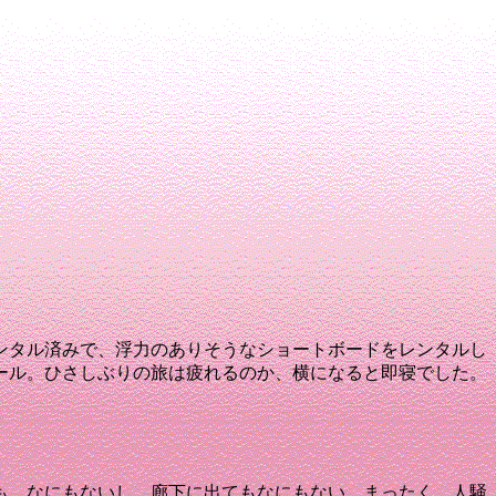
ンタル済みで、浮力のありそうなショートボードをレンタルし
ール。
ひさしぶりの旅は疲れるのか、横になると即寝でした。
も、なにもないし、廊下に出てもなにもない。
まったく、人騒