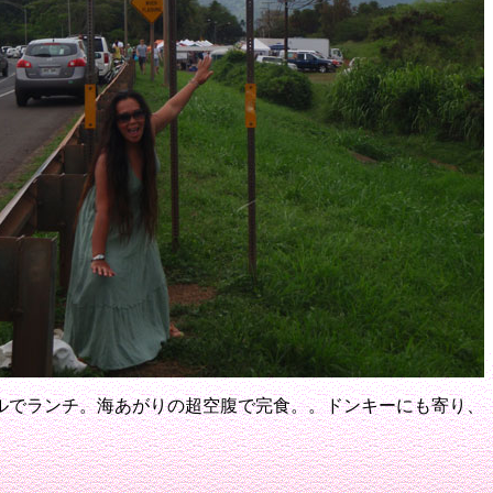
ルでランチ。
海あがりの超空腹で完食。。
ドンキーにも寄り、